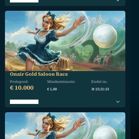
Details ansehen
Onair Gold Saloon Race
CASINO
Preispool:
Mindesteinsatz:
Endet in:
€ 10.000
€ 1,00
3t 15:21:33
Details ansehen