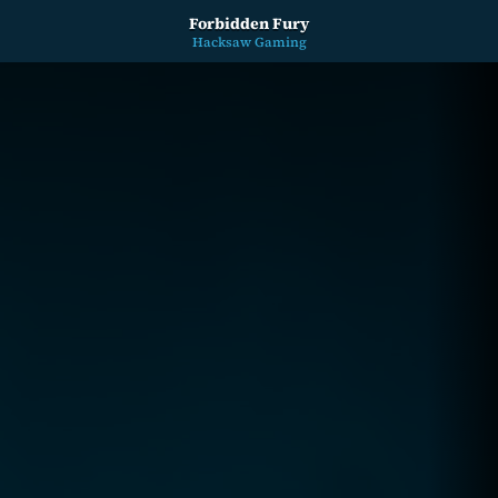
Forbidden Fury
Hacksaw Gaming