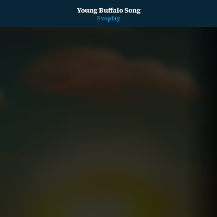
Young Buffalo Song
Evoplay