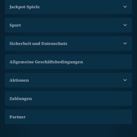
Jackpot-Spiele
Sport
Sicherheit und Datenschutz
Allgemeine Geschäftsbedingungen
Aktionen
Zahlungen
Partner