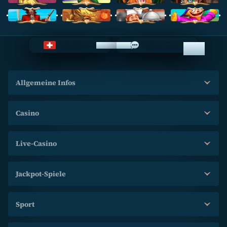
Pirates of Fortune
Dragon Rising
Hungry Chef
Wild Fruit
DEUTSCH
LIVE CHAT
Allgemeine Infos
Casino
Live-Casino
Jackpot-Spiele
Sport