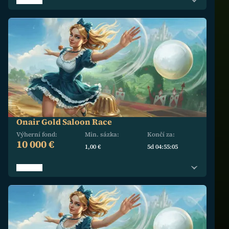
Více info
Onair Gold Saloon Race
CASINO
Výherní fond:
Min. sázka:
Končí za:
10 000 €
1,00 €
5d 04:55:05
Více info