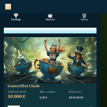
Turnaje
Obchod
Výzvy
TURNAJE
Game2Slot Clash
CASINO
Výherní fond:
Min. sázka:
Končí za:
10 000 €
0,20 €
5d 04:55:05