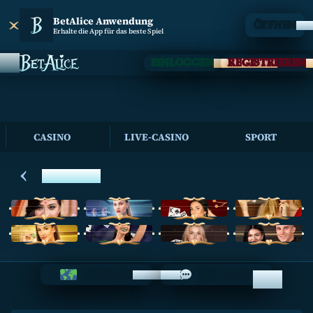
BetAlice Anwendung
ÖFFNEN
Erhalte die App für das beste Spiel
EINLOGGEN
REGISTRIEREN
CASINO
LIVE-CASINO
SPORT
BETGAMESTV
Lucky 7
Lucky 6
Baccarat
Bet on Poker
Lucky 5
BetGames - Lobby
War of Bets
Wheel of Fortune
DEUTSCH
LIVE CHAT