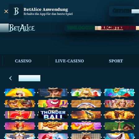
BetAlice Anwendung
ÖFFNEN
Erhalte die App für das beste Spiel
EINLOGGEN
REGISTRIEREN
CASINO
LIVE-CASINO
SPORT
ELA GAMES
NEU
NEU
It's Shark Time
Detective Fortune
Riches Express
Fish And Spins
Lucky Dwarfs
Pinatas Festival
Golden Till
Tea Party of Fortune
Flame Fruits Frenzy
Thunder Ball
Bandidos Bang!
Buffalo Force
Wealth of the East
Sugar Blossom
Rapid Wild
Legacy of Lost Gold
Cash of Gods
Joker Jam
Roman Fortune
It's Shark Time 2