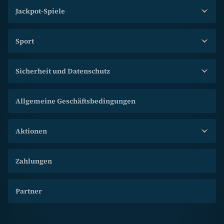
Jackpot-Spiele
Sport
Sicherheit und Datenschutz
Allgemeine Geschäftsbedingungen
Aktionen
Zahlungen
Partner