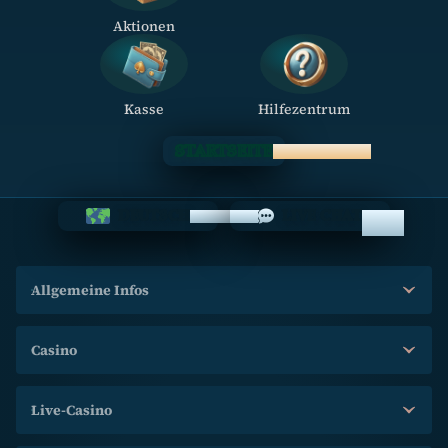
Aktionen
Kasse
Hilfezentrum
STARTSEITE
DEUTSCH
LIVE CHAT
Allgemeine Infos
Casino
Live-Casino