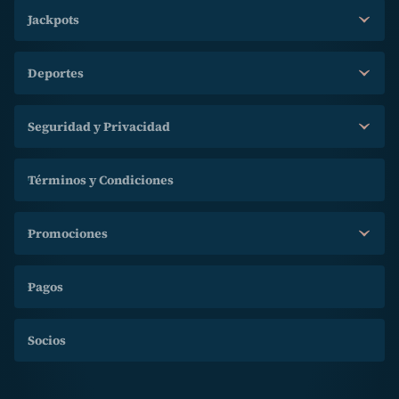
Jackpots
Deportes
Seguridad y Privacidad
Términos y Condiciones
Promociones
Pagos
Socios