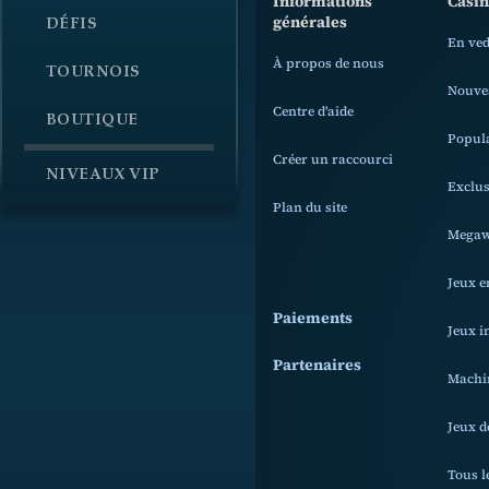
Informations
Casi
générales
DÉFIS
En ved
À propos de nous
TOURNOIS
Nouve
Centre d'aide
BOUTIQUE
Popul
Créer un raccourci
NIVEAUX VIP
Exclus
Plan du site
Megaw
Jeux e
Paiements
Jeux i
Partenaires
Machi
Jeux d
Tous l