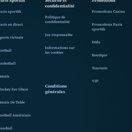
aris sportifs
Sécurité et
Promotions
confidentialité
aris sportifs
Promotions Casino
Politique de
confidentialité
aris en direct
Promotions Paris
sportifs
Jeu responsable
ports virtuels
Défis
Informations sur
ootball
les cookies
Boutique
asketball
Tournois
ennis
VIP
Conditions
ockey Sur Glace
générales
ennis De Table
ootball Américain
aseball