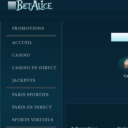
PROMOTIONS
ACCUEIL
CASINO
CASINO EN DIRECT
C
JACKPOTS
PARIS SPORTIFS
PARIS EN DIRECT
SPORTS VIRTUELS