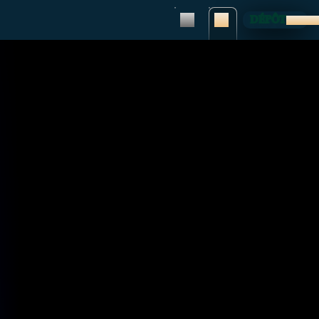
DÉPÔT