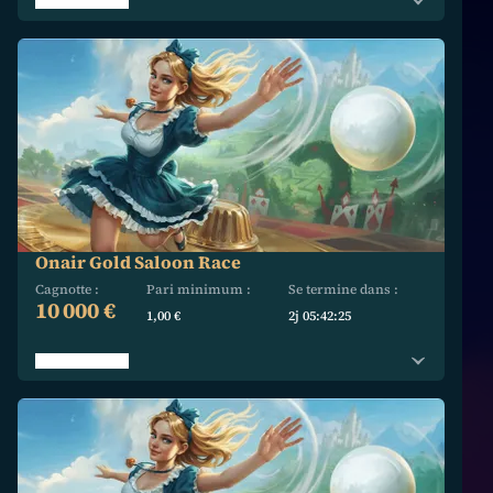
Voir les détails
Onair Gold Saloon Race
CASINO
Cagnotte :
Pari minimum :
Se termine dans :
10 000 €
1,00 €
2j 05:42:25
Voir les détails