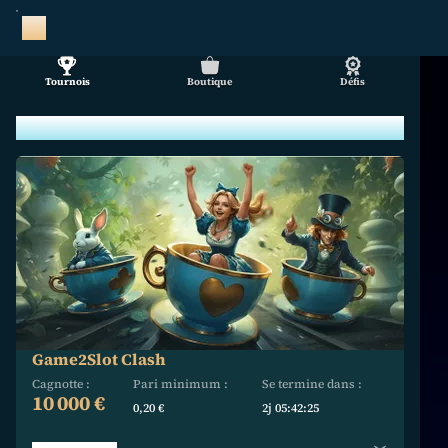
Tournois
Boutique
Défis
TOURNOIS
Game2Slot Clash
CASINO
Cagnotte :
Pari minimum :
Se termine dans :
10 000 €
0,20 €
2j 05:42:25