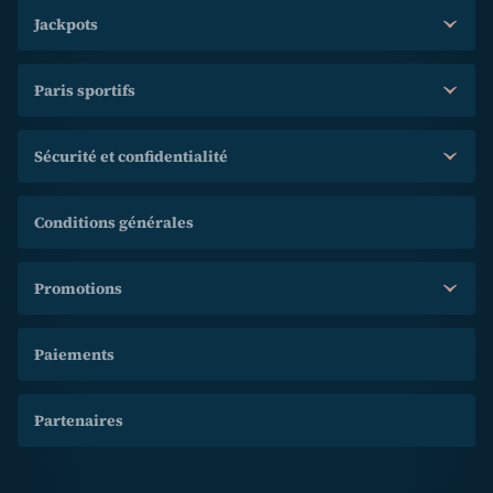
Jackpots
Paris sportifs
Sécurité et confidentialité
Conditions générales
Promotions
Paiements
Partenaires