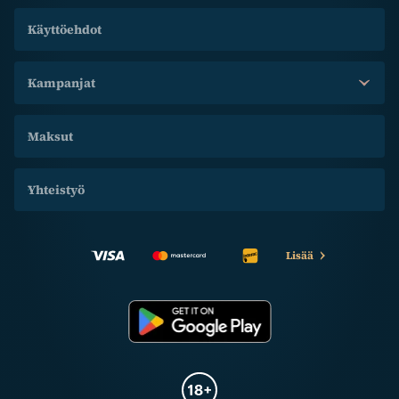
Käyttöehdot
Kampanjat
Maksut
Yhteistyö
Lisää