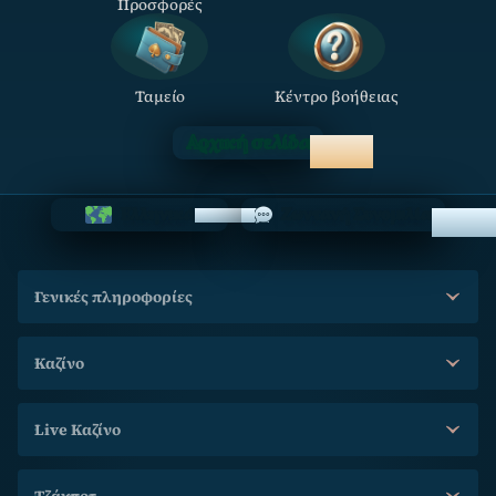
Προσφορές
Ταμείο
Κέντρο βοήθειας
Αρχική σελίδα
Ελληνικά
Ζωντανή Συνομιλία
Γενικές πληροφορίες
Καζίνο
Live Καζίνο