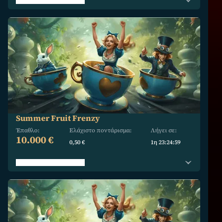
Εμφάνιση λεπτομερειών
Summer Fruit Frenzy
ΚΑΖΊΝΟ
Έπαθλο:
Ελάχιστο ποντάρισμα:
Λήγει σε:
10.000 €
0,50 €
1η 23:24:59
Εμφάνιση λεπτομερειών