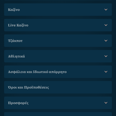
Καζίνο
Live Καζίνο
Τζάκποτ
Αθλητικά
Ασφάλεια και Ιδιωτικό απόρρητο
Όροι και Προϋποθέσεις
Προσφορές