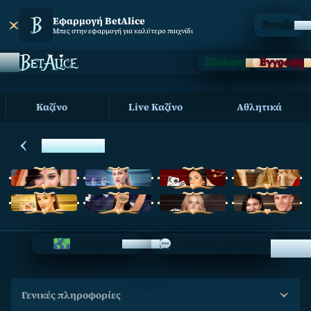
Εφαρμογή BetAlice
Άνοιξε
Μπες στην εφαρμογή για καλύτερο παιχνίδι
Σύνδεση
Εγγραφή
Καζίνο
Live Καζίνο
Αθλητικά
BETGAMESTV
Lucky 7
Lucky 6
Baccarat
Bet on Poker
Lucky 5
BetGames - Lobby
War of Bets
Wheel of Fortune
Ελληνικά
Ζωντανή Συνομιλία
Γενικές πληροφορίες