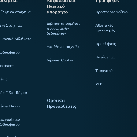
Αθλητικά
Ασφάλεια και
Προσφορές
Ιδιωτικό
απόρρητο
θλητικό στοίχημα
Προσφορές καζίνο
Δήλωση απορρήτου
ive Στοίχημα
Αθλητικές
προσωπικών
προσφορές
δεδομένων
ικονικά Αθλήματα
Προκλήσεις
Υπεύθυνο παιχνίδι
οδόσφαιρο
Κατάστημα
Δήλωση Cookie
Μπάσκετ
Τουρνουά
ένις
VIP
όκεϊ Επί Πάγου
Όροι και
Προϋποθέσεις
ίνγκ Πόνγκ
μερικάνικο
οδόσφαιρο