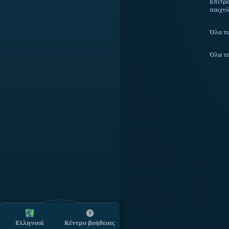
Επιτρα
παιχνί
Όλα τ
Όλα τα
Ελληνικά
Κέντρο βοήθειας