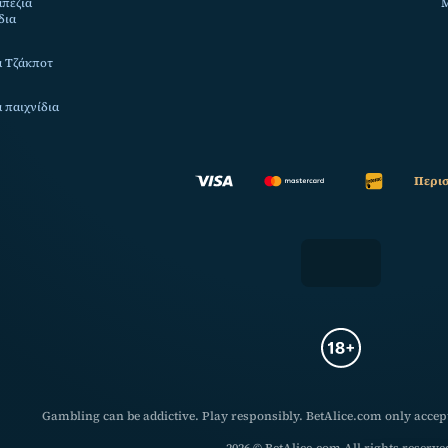
πέζια
Μ
δια
α Τζάκποτ
 παιχνίδια
Περι
Gambling can be addictive. Play responsibly. BetAlice.com only accept