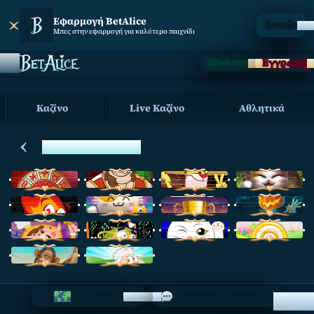
Εφαρμογή BetAlice
Άνοιξε
Μπες στην εφαρμογή για καλύτερο παιχνίδι
Σύνδεση
Εγγραφή
Καζίνο
Live Καζίνο
Αθλητικά
SALSA TECHNOLOGY
Super Zodiac Bingo
Pirates
Show Ball
Super Pachinko Plus
Super Hot Bingo
Pachinko 3D
Goal Bingo
Halloween Groove Bingo
Candy Bingo 3D
Super Flex Bingo
Super Pachinko
Candy Bingo
Jogo Dos Bichos Paraia
Farm Bingo
Ελληνικά
Ζωντανή Συνομιλία