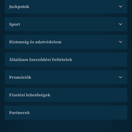
Jackpotok
Sport
Biztonság és adatvédelem
Általános Szerződési Feltételek
Promóciók
Fizetési lehetőségek
Partnerek