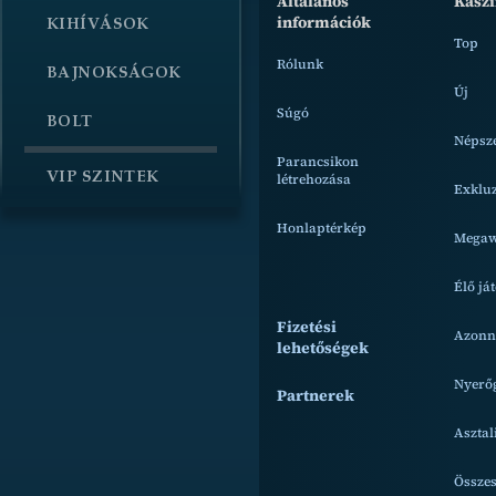
Általános
Kasz
információk
KIHÍVÁSOK
Top
Rólunk
BAJNOKSÁGOK
Új
Súgó
BOLT
Népsz
Parancsikon
VIP SZINTEK
létrehozása
Exkluz
Honlaptérkép
Megaw
Élő já
Fizetési
Azonna
lehetőségek
Nyerő
Partnerek
Asztal
Összes