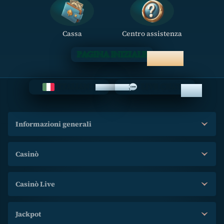
Cassa
Centro assistenza
PAGINA INIZIALE
ITALIANO
LIVE CHAT
Informazioni generali
Casinò
Casinò Live
Jackpot