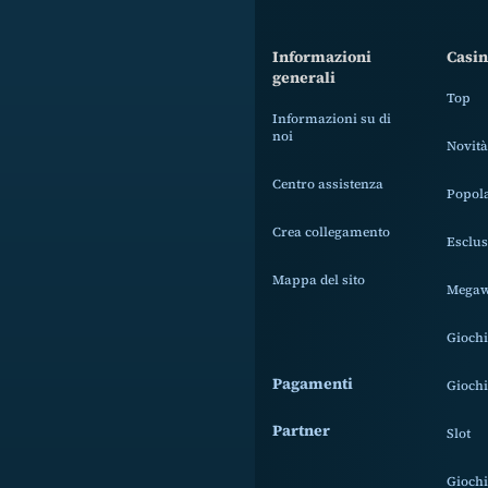
Informazioni
Casi
generali
Top
Informazioni su di
noi
Novità
Centro assistenza
Popola
Crea collegamento
Esclus
Mappa del sito
Megaw
Giochi
Pagamenti
Giochi
Partner
Slot
Giochi