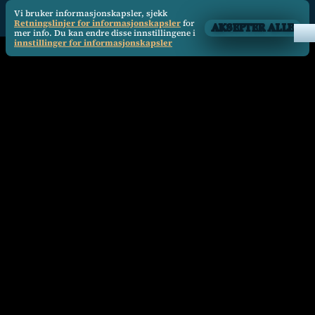
Vi bruker informasjonskapsler, sjekk
Retningslinjer for informasjonskapsler
for
AKSEPTER ALLE
mer info. Du kan endre disse innstillingene i
innstillinger for informasjonskapsler