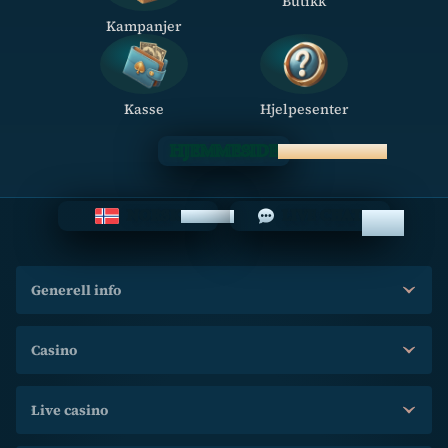
Butikk
Kampanjer
Kasse
Hjelpesenter
HJEMMESIDE
NORSK
LIVE CHAT
Generell info
Casino
Live casino