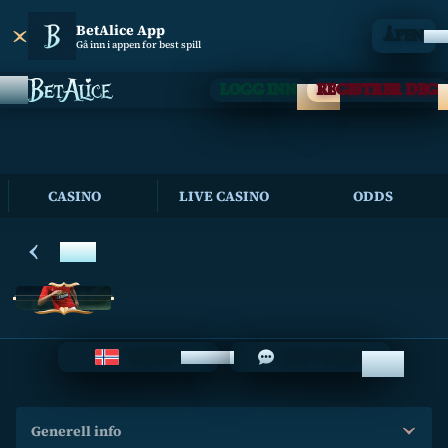
BetAlice App
ÅPEN
Gå inn i appen for best spill
LOGG INN
REGISTRER DEG
CASINO
LIVE CASINO
ODDS
KIRON
Kiron virtual sports
NORSK
LIVE CHAT
Generell info