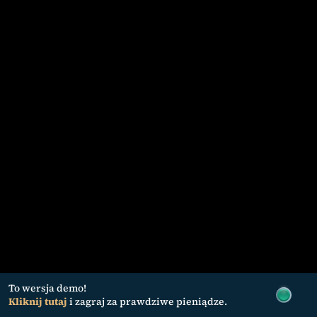
To wersja demo!
Kliknij tutaj
i zagraj za prawdziwe pieniądze.