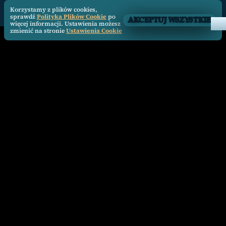
Korzystamy z plików cookies,
sprawdź
Polityka Plików Cookie
po
AKCEPTUJ WSZYSTKIE
więcej informacji. Ustawienia możesz
zmienić na stronie
Ustawienia Cookie