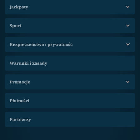
Jackpoty
Sport
Bezpieczeństwo i prywatność
Warunki i Zasady
Promocje
Płatności
Partnerzy