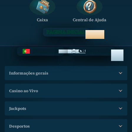
Caixa
Central de Ajuda
PAGINA INICIAL
PORTUGUÊS
CHAT AO VIVO
Informações gerais
Casino ao Vivo
Jackpots
Desportos