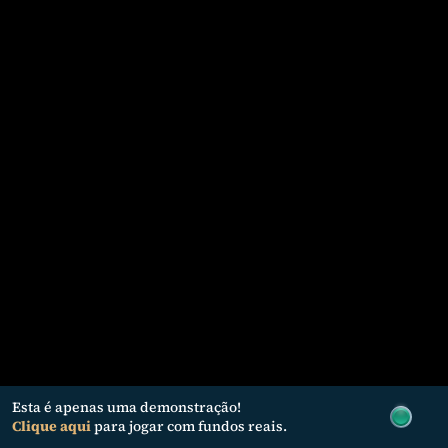
Esta é apenas uma demonstração!
Clique aqui
para jogar com fundos reais.