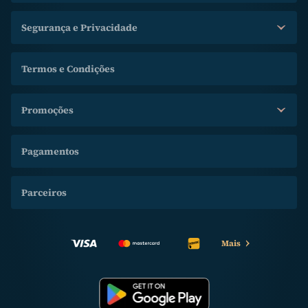
Segurança e Privacidade
Termos e Condições
Promoções
Pagamentos
Parceiros
Mais