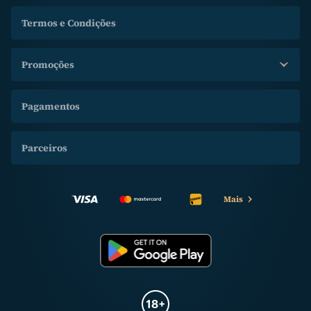
Termos e Condições
Promoções
Pagamentos
Parceiros
Mais