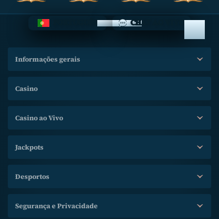
PORTUGUÊS
CHAT AO VIVO
Informações gerais
Casino
Casino ao Vivo
Jackpots
Desportos
Segurança e Privacidade